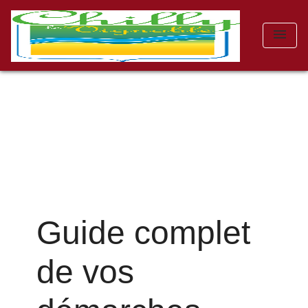
menu
Guide complet
de vos