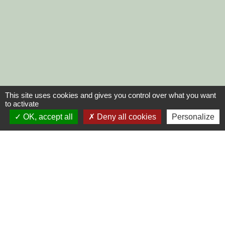
This site uses cookies and gives you control over what you want
to activate
OK, accept all
Deny all cookies
Personalize