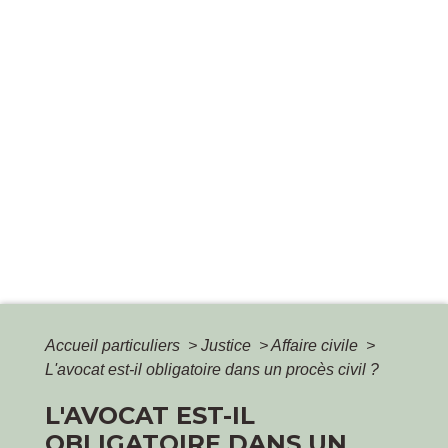
Accueil particuliers
>
Justice
>
Affaire civile
>
L'avocat est-il obligatoire dans un procès civil ?
L'AVOCAT EST-IL
OBLIGATOIRE DANS UN