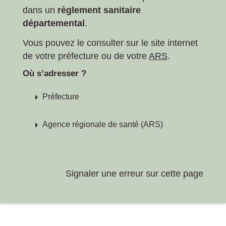
dans un
règlement sanitaire
départemental
.
Vous pouvez le consulter sur le site internet
de votre préfecture ou de votre
ARS
.
Où s’adresser ?
arrow_right
Préfecture
arrow_right
Agence régionale de santé (ARS)
Signaler une erreur sur cette page