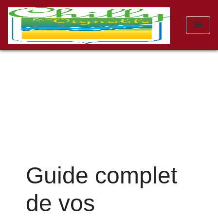
menu
Guide complet
de vos