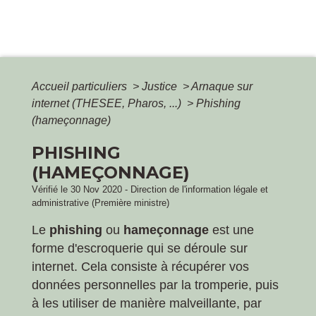
Accueil particuliers
>
Justice
>
Arnaque sur
internet (THESEE, Pharos, ...)
>
Phishing
(hameçonnage)
PHISHING
(HAMEÇONNAGE)
Vérifié le 30 Nov 2020 - Direction de l'information légale et
administrative (Première ministre)
Le
phishing
ou
hameçonnage
est une
forme d'escroquerie qui se déroule sur
internet. Cela consiste à récupérer vos
données personnelles par la tromperie, puis
à les utiliser de manière malveillante, par