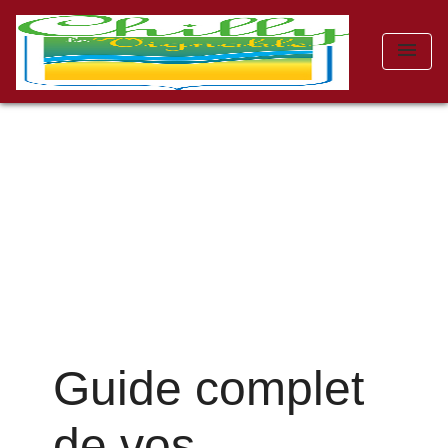
menu
Guide complet
de vos