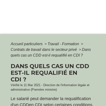
Accueil particuliers
>
Travail - Formation
>
Contrats de travail dans le secteur privé
>
Dans
quels cas un CDD est-il requalifié en CDI ?
DANS QUELS CAS UN CDD
EST-IL REQUALIFIÉ EN
CDI ?
Vérifié le 11 Mar 2021 - Direction de l'information légale et
administrative (Première ministre)
Le salarié peut demander la requalification
d'un
CDD
en
CDI
selon certaines conditions.