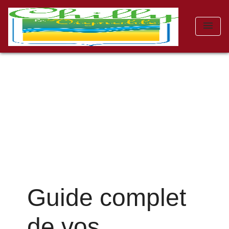
menu
Guide complet
de vos