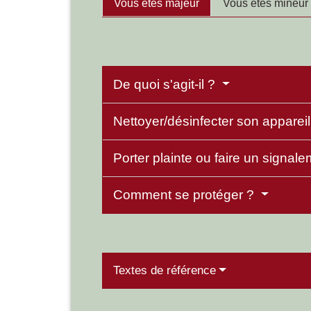
Vous êtes majeur
Vous êtes mineur
De quoi s'agit-il ?
Nettoyer/désinfecter son apparei
Porter plainte ou faire un signal
Comment se protéger ?
Textes de référence