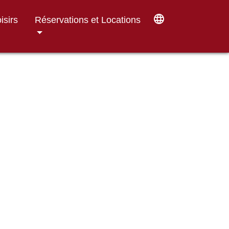
language
isirs
Réservations et Locations