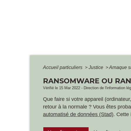
Accueil particuliers
>
Justice
>
Arnaque su
RANSOMWARE OU RAN
Vérifié le 15 Mar 2022 - Direction de l'information lé
Que faire si votre appareil (ordinateu
retour à la normale ? Vous êtes probab
automatisé de données (Stad)
. Cette