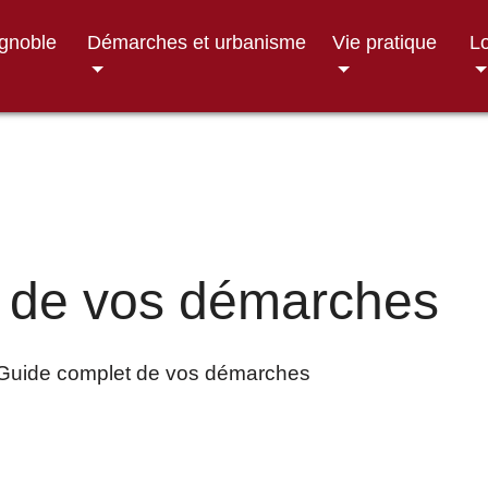
ignoble
Démarches et urbanisme
Vie pratique
Lo
 de vos démarches
Guide complet de vos démarches