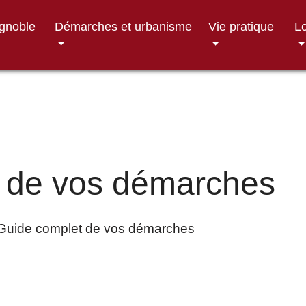
ignoble
Démarches et urbanisme
Vie pratique
Lo
 de vos démarches
Guide complet de vos démarches