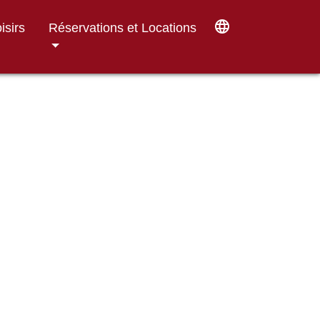
language
isirs
Réservations et Locations