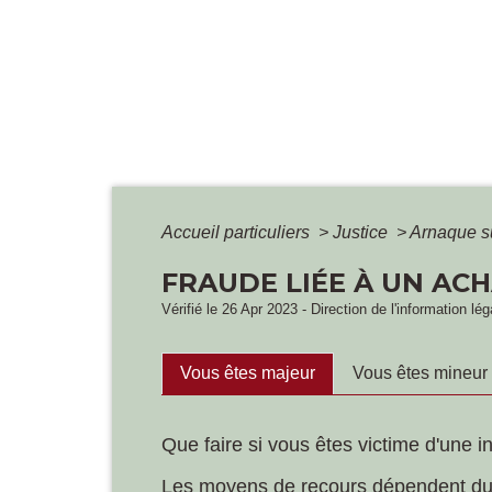
Accueil particuliers
>
Justice
>
Arnaque su
FRAUDE LIÉE À UN AC
Vérifié le 26 Apr 2023 - Direction de l'information lé
Vous êtes majeur
Vous êtes mineur
Que faire si vous êtes victime d'une in
Les moyens de recours dépendent du typ