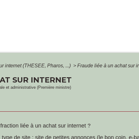
r internet (THESEE, Pharos, ...)
>
Fraude liée à un achat sur i
HAT SUR INTERNET
gale et administrative (Première ministre)
fraction liée à un achat sur internet ?
e de site : site de petites annonces (le bon coin, e-bay