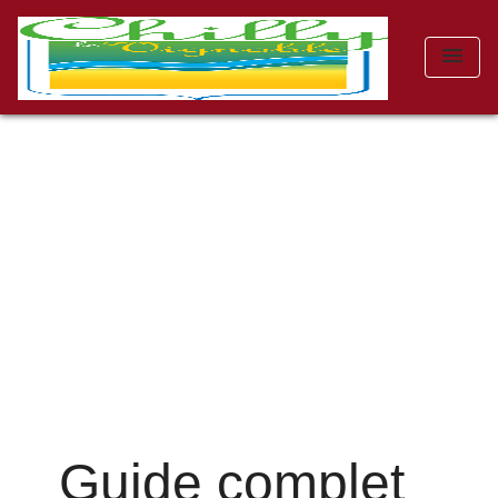
menu
Guide complet