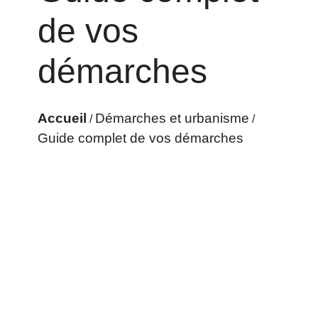
de vos
démarches
Accueil
Démarches et urbanisme
/
/
Guide complet de vos démarches