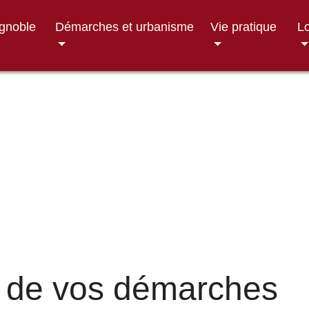
ignoble
Démarches et urbanisme
Vie pratique
Lo
 de vos démarches