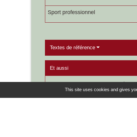
Sport professionnel
Textes de référence
Et aussi
Contrat de travail temporaire (intérim)
This site uses cookies and gives you
Travail - Formation