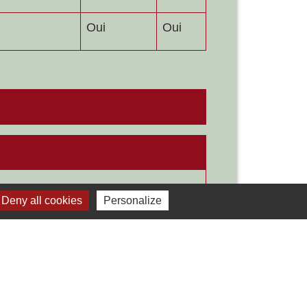
Oui
Oui
Deny all cookies
Personalize
Signaler une erreur sur cette page