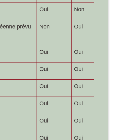
Oui
Non
opéenne prévu
Non
Oui
Oui
Oui
Oui
Oui
Oui
Oui
Oui
Oui
Oui
Oui
Oui
Oui