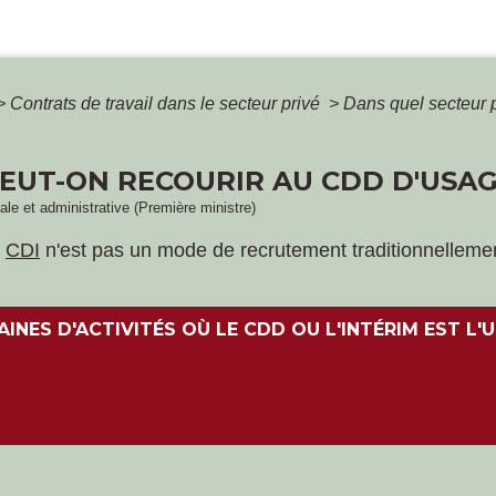
>
Contrats de travail dans le secteur privé
>
Dans quel secteur 
EUT-ON RECOURIR AU CDD D'USAGE
gale et administrative (Première ministre)
e
CDI
n'est pas un mode de recrutement traditionnellement u
INES D'ACTIVITÉS OÙ LE CDD OU L'INTÉRIM EST L'