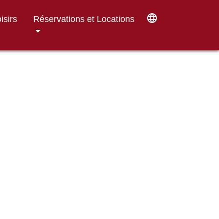
language
isirs
Réservations et Locations