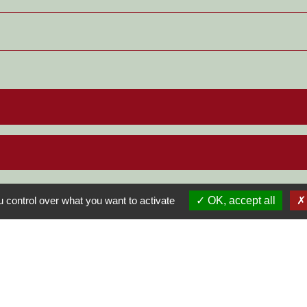
 control over what you want to activate
OK, accept all