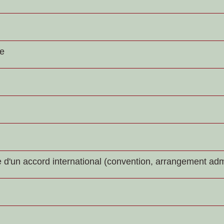
de
 d'un accord international (convention, arrangement admi