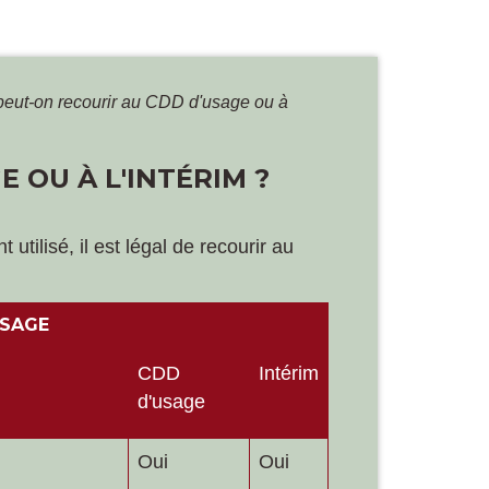
peut-on recourir au CDD d'usage ou à
 OU À L'INTÉRIM ?
tilisé, il est légal de recourir au
USAGE
CDD
Intérim
d'usage
Oui
Oui