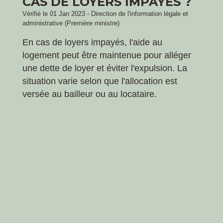
CAS DE LOYERS IMPAYÉS ?
Vérifié le 01 Jan 2023 - Direction de l'information légale et
administrative (Première ministre)
En cas de loyers impayés, l'aide au
logement peut être maintenue pour alléger
une dette de loyer et éviter l'expulsion. La
situation varie selon que l'allocation est
versée au bailleur ou au locataire.