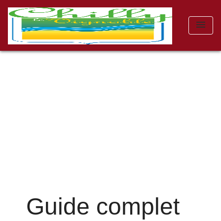
menu
Guide complet