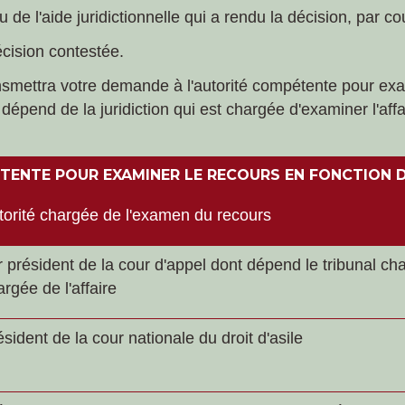
u de l'aide juridictionnelle qui a rendu la décision, par
cision contestée.
ansmettra votre demande à l'autorité compétente pour exam
épend de la juridiction qui est chargée d'examiner l'af
ENTE POUR EXAMINER LE RECOURS EN FONCTION D
torité chargée de l'examen du recours
r
président de la cour d'appel dont dépend le tribunal char
rgée de l'affaire
sident de la cour nationale du droit d'asile