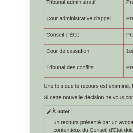
Tribunal administratif
Pr
Cour administrative d'appel
Pr
Conseil d'État
Pr
Cour de cassation
1
e
Tribunal des conflits
Pr
Une fois que le recours est examiné, 
Si cette nouvelle décision ne vous con
À noter
edit
un recours présenté par un avocat
contentieux du Conseil d’État doit