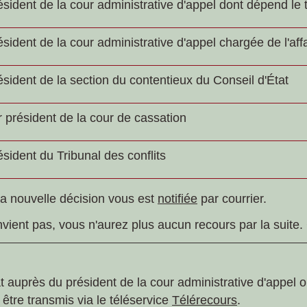
ésident de la cour administrative d'appel dont dépend le 
ésident de la cour administrative d'appel chargée de l'aff
ésident de la section du contentieux du Conseil d'État
r
président de la cour de cassation
ésident du Tribunal des conflits
la nouvelle décision vous est
notifiée
par courrier.
vient pas, vous n'aurez plus aucun recours par la suite.
 auprès du président de la cour administrative d'appel o
 être transmis via le téléservice
Télérecours
.