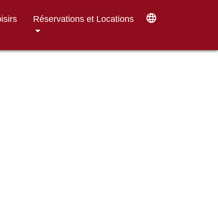
language
isirs
Réservations et Locations