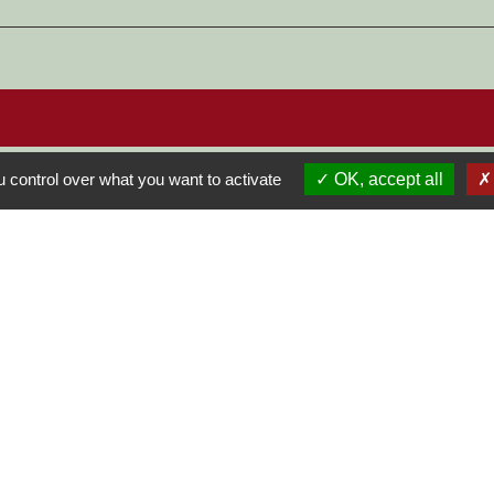
 control over what you want to activate
OK, accept all
S