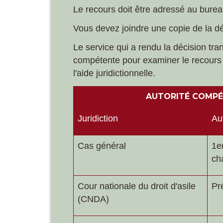
Le recours doit être adressé au burea
Vous devez joindre une copie de la dé
Le service qui a rendu la décision tr
compétente pour examiner le recours d
l'aide juridictionnelle.
AUTORITÉ COMPÉT
Juridiction
Au
Cas général
1
e
cha
Cour nationale du droit d'asile
Pré
(CNDA)