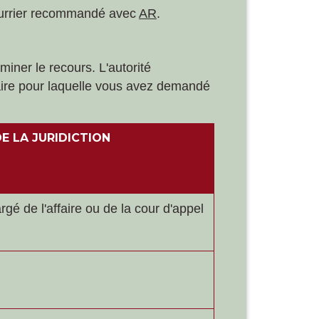
 courrier recommandé avec
AR
.
iner le recours. L'autorité
faire pour laquelle vous avez demandé
E LA JURIDICTION
gé de l'affaire ou de la cour d'appel