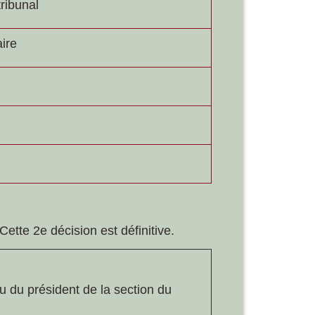
tribunal
aire
 Cette 2
e
décision est définitive.
u du président de la section du