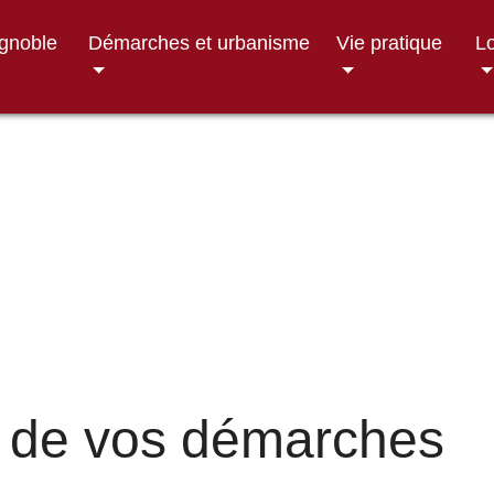
ignoble
Démarches et urbanisme
Vie pratique
Lo
 de vos démarches