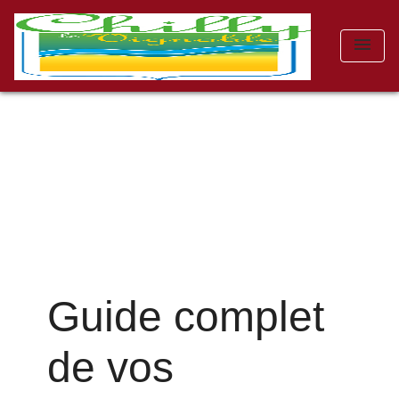
menu
Guide complet
de vos