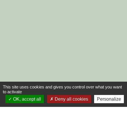
This site uses cookies and gives you control over what you want
to activate
OK, accept all
Deny all cookies
Personalize