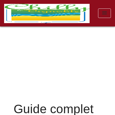
menu
Guide complet