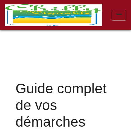
menu
Guide complet
de vos
démarches