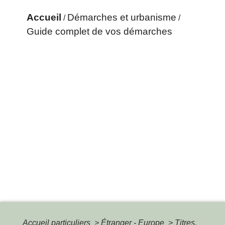
Accueil
Démarches et urbanisme
/
/
Guide complet de vos démarches
Accueil particuliers
>
Étranger - Europe
>
Titres,