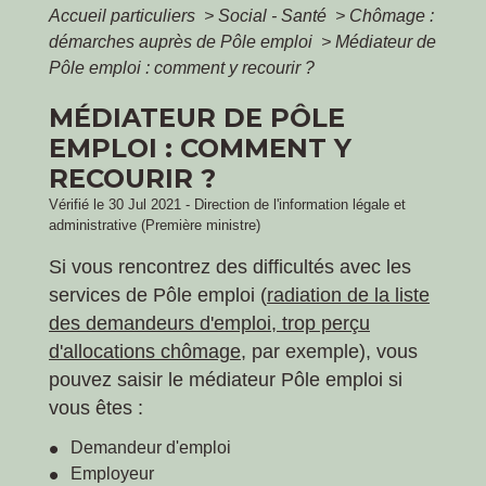
Accueil particuliers
>
Social - Santé
>
Chômage :
démarches auprès de Pôle emploi
>
Médiateur de
Pôle emploi : comment y recourir ?
MÉDIATEUR DE PÔLE
EMPLOI : COMMENT Y
RECOURIR ?
Vérifié le 30 Jul 2021 - Direction de l'information légale et
administrative (Première ministre)
Si vous rencontrez des difficultés avec les
services de Pôle emploi (
radiation de la liste
des demandeurs d'emploi, trop perçu
d'allocations chômage
, par exemple), vous
pouvez saisir le médiateur Pôle emploi si
vous êtes :
Demandeur d'emploi
Employeur