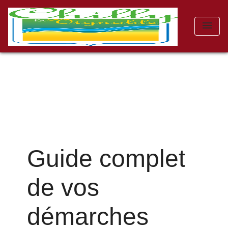
menu
Guide complet
de vos
démarches