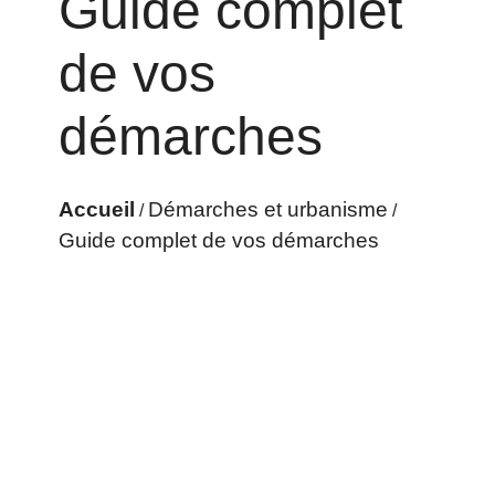
Guide complet
de vos
démarches
Accueil
Démarches et urbanisme
/
/
Guide complet de vos démarches