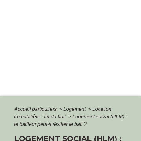
Accueil particuliers
>
Logement
>
Location
immobilière : fin du bail
>
Logement social (HLM) :
le bailleur peut-il résilier le bail ?
LOGEMENT SOCIAL (HLM) :