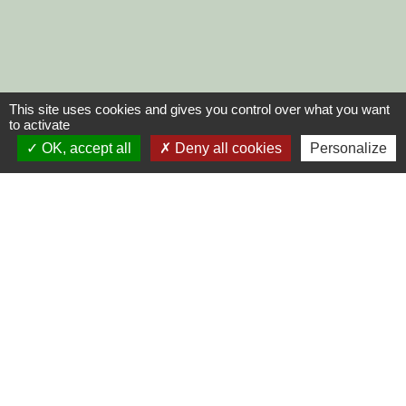
This site uses cookies and gives you control over what you want
to activate
OK, accept all
Deny all cookies
Personalize