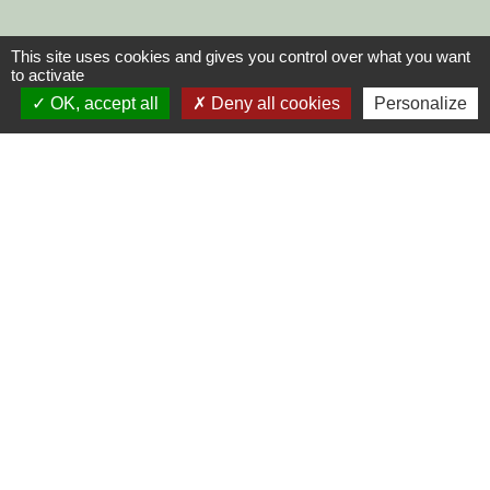
This site uses cookies and gives you control over what you want
to activate
OK, accept all
Deny all cookies
Personalize