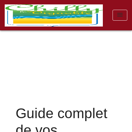
menu
Guide complet
de vos