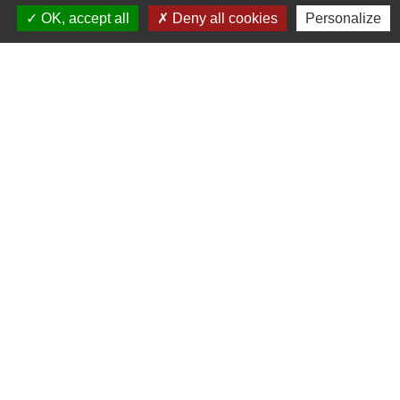
OK, accept all
Deny all cookies
Personalize