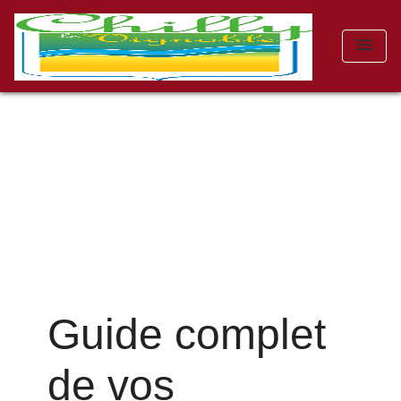
menu
Guide complet
de vos