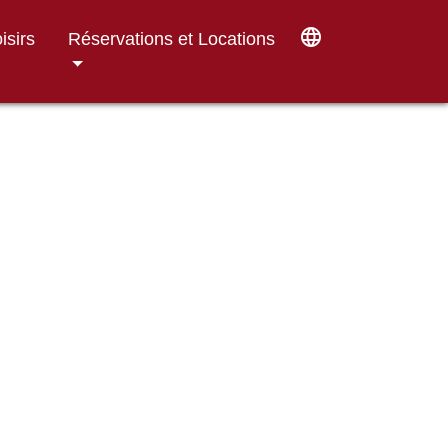
language
isirs
Réservations et Locations