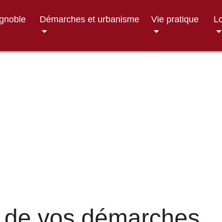
ignoble
Démarches et urbanisme
Vie pratique
Lo
 de vos démarches