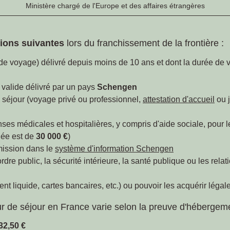
Ministère chargé de l'Europe et des affaires étrangères
tions suivantes
lors du franchissement de la frontière :
e voyage) délivré depuis moins de 10 ans et dont la durée de v
sa valide délivré par un pays
Schengen
tre séjour (voyage privé ou professionnel,
attestation d'accueil
ou j
es médicales et hospitalières, y compris d'aide sociale, pour l
ée est de
30 000 €
)
mission dans le
système d'information Schengen
re public, la sécurité intérieure, la santé publique ou les relat
t liquide, cartes bancaires, etc.) ou pouvoir les acquérir légale
r de séjour en France varie selon la preuve d'hébergeme
32,50 €