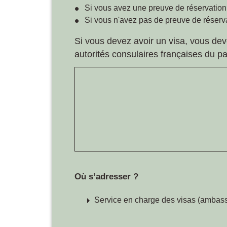
Si vous avez une preuve de réservation
Si vous n'avez pas de preuve de réserv
Si vous devez avoir un visa, vous de
autorités consulaires françaises du p
Où s’adresser ?
arrow_right
Service en charge des visas (ambassa