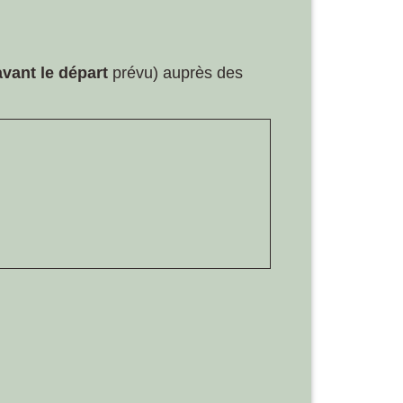
avant le départ
prévu) auprès des