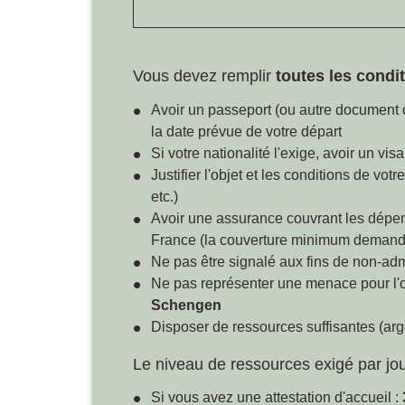
Vous devez remplir
toutes les condi
Avoir un passeport (ou autre document d
la date prévue de votre départ
Si votre nationalité l'exige, avoir un vi
Justifier l'objet et les conditions de vo
etc.)
Avoir une assurance couvrant les dépens
France (la couverture minimum demand
Ne pas être signalé aux fins de non-ad
Ne pas représenter une menace pour l'ord
Schengen
Disposer de ressources suffisantes (argen
Le niveau de ressources exigé par jou
Si vous avez une attestation d'accueil :