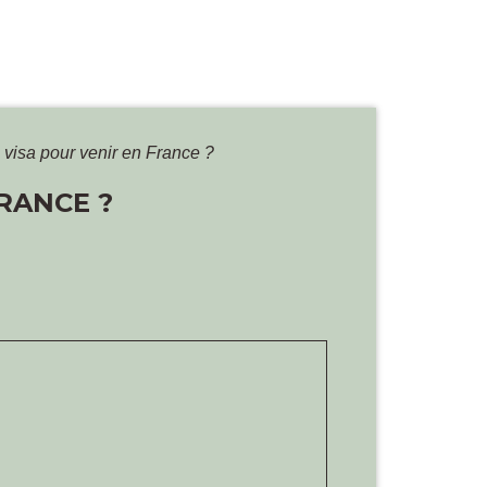
n visa pour venir en France ?
FRANCE ?