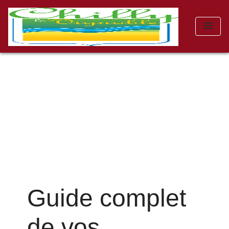
menu
Guide complet
de vos