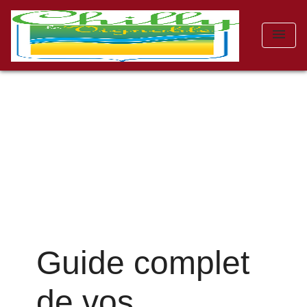
menu
Guide complet
de vos