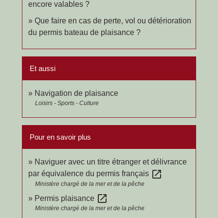
encore valables ?
Que faire en cas de perte, vol ou détérioration
du permis bateau de plaisance ?
Et aussi
Navigation de plaisance
Loisirs - Sports - Culture
Pour en savoir plus
Naviguer avec un titre étranger et délivrance
open_in_new
par équivalence du permis français
Ministère chargé de la mer et de la pêche
open_in_new
Permis plaisance
Ministère chargé de la mer et de la pêche