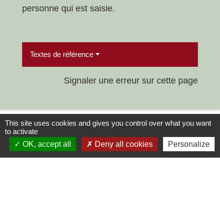
personne qui est saisie.
Textes de référence
Signaler une erreur sur cette page
This site uses cookies and gives you control over what you want
to activate
OK, accept all
Deny all cookies
Personalize
Contacts
Commune de Chilly-le-Vignoble
84 Rue des écoles