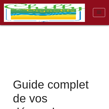
menu
Guide complet
de vos