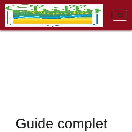
menu
Guide complet