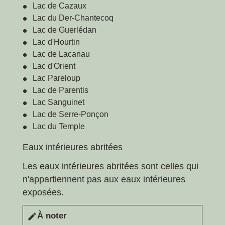
Lac de Cazaux
Lac du Der-Chantecoq
Lac de Guerlédan
Lac d'Hourtin
Lac de Lacanau
Lac d'Orient
Lac Pareloup
Lac de Parentis
Lac Sanguinet
Lac de Serre-Ponçon
Lac du Temple
Eaux intérieures abritées
Les eaux intérieures abritées sont celles qui
n'appartiennent pas aux eaux intérieures
exposées.
À noter
edit