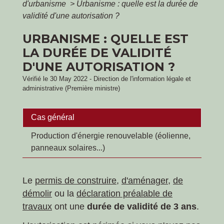
d'urbanisme
>
Urbanisme : quelle est la durée de
validité d'une autorisation ?
URBANISME : QUELLE EST
LA DURÉE DE VALIDITÉ
D'UNE AUTORISATION ?
Vérifié le 30 May 2022 - Direction de l'information légale et
administrative (Première ministre)
Cas général
Production d'énergie renouvelable (éolienne,
panneaux solaires...)
Le
permis de construire
,
d'aménager
,
de
démolir
ou la
déclaration préalable de
travaux
ont une
durée de validité de 3 ans
.