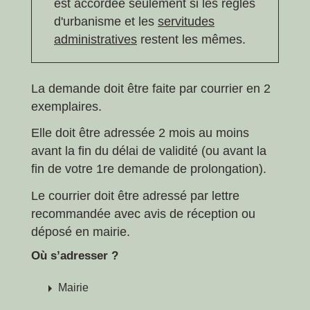
est accordée seulement si les règles
d'urbanisme et les
servitudes
administratives
restent les mêmes.
La demande doit être faite par courrier en 2
exemplaires.
Elle doit être adressée 2 mois au moins
avant la fin du délai de validité (ou avant la
fin de votre 1
re
demande de prolongation).
Le courrier doit être adressé par lettre
recommandée avec avis de réception ou
déposé en mairie.
Où s’adresser ?
arrow_right
Mairie