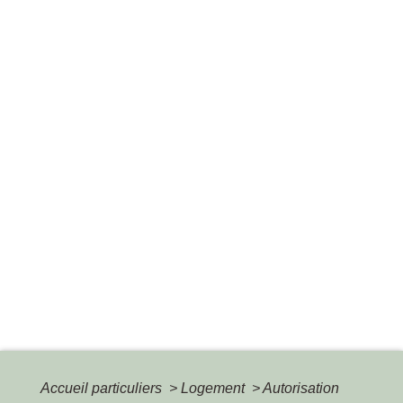
Accueil particuliers
>
Logement
>
Autorisation