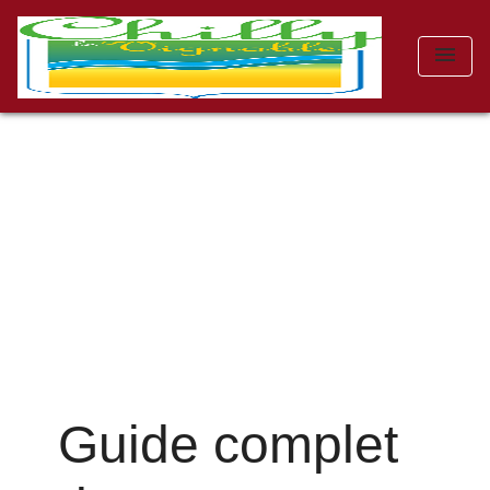
menu
Guide complet