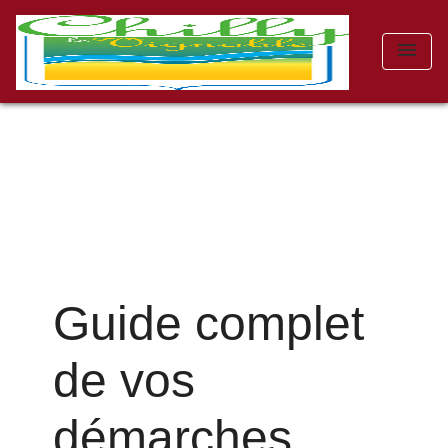
menu
Guide complet
de vos
démarches