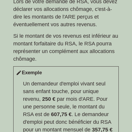
Lors de votre demande de RSA, vous devez
déclarer vos allocations chômage, c'est-à-
dire les montants de l'ARE perçus et
éventuellement vos autres revenus.
Si le montant de vos revenus est inférieur au
montant forfaitaire du RSA, le RSA pourra
représenter un complément aux allocations
chômage.
Exemple
edit
Un demandeur d'emploi vivant seul
sans enfant touche, pour unique
revenu,
250 €
par mois d'ARE. Pour
une personne seule, le montant du
RSA est de
607,75 €
. Le demandeur
d'emploi peut donc bénéficier du RSA
pour un montant mensuel de
357,75 €