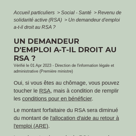
Accueil particuliers
>
Social - Santé
>
Revenu de
solidarité active (RSA)
>
Un demandeur d'emploi
a-t-il droit au RSA ?
UN DEMANDEUR
D'EMPLOI A-T-IL DROIT AU
RSA ?
Vérifié le 01 Apr 2023 - Direction de l'information légale et
administrative (Première ministre)
Oui, si vous êtes au chômage, vous pouvez
toucher le
RSA
, mais à condition de remplir
les
conditions pour en bénéficier
.
Le montant forfaitaire du RSA sera diminué
du montant de
l'allocation d'aide au retour à
l'emploi (ARE)
.