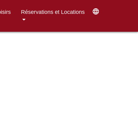
language
isirs
Réservations et Locations