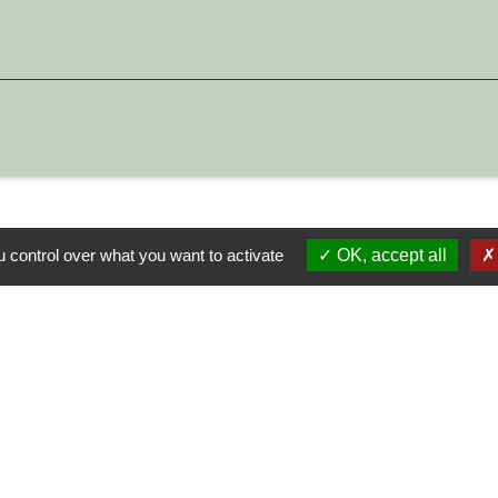
 control over what you want to activate
OK, accept all
S