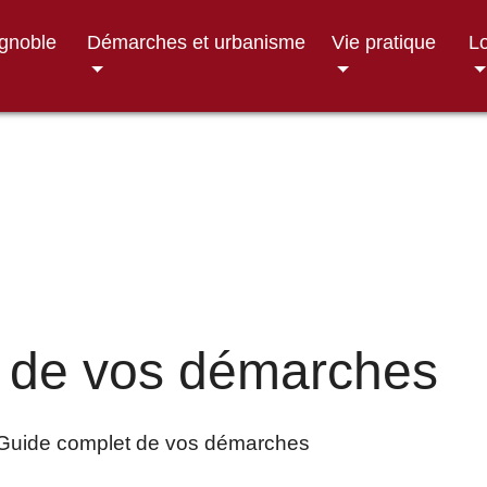
ignoble
Démarches et urbanisme
Vie pratique
Lo
 de vos démarches
Guide complet de vos démarches