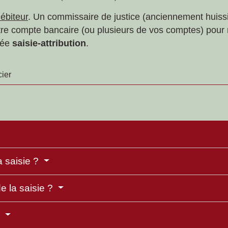
ébiteur
. Un commissaire de justice (anciennement huissi
votre compte bancaire (ou plusieurs de vos comptes) pour 
elée
saisie-attribution
.
ier
 saisie ?
e la saisie ?
?