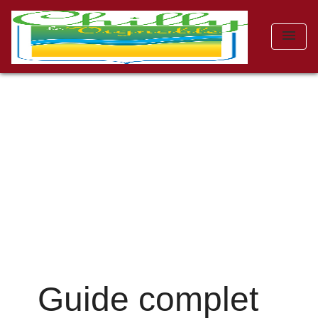
menu
Guide complet