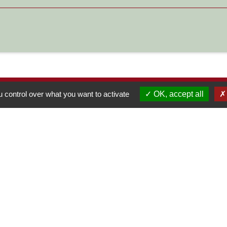
 control over what you want to activate
OK, accept all
S