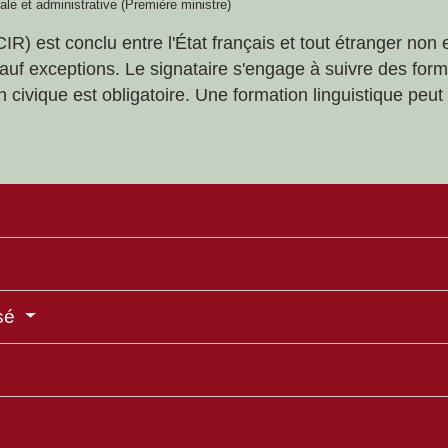
gale et administrative (Première ministre)
(CIR) est conclu entre l'État français et tout étranger n
sauf exceptions. Le signataire s'engage à suivre des form
on civique est obligatoire. Une formation linguistique pe
isé