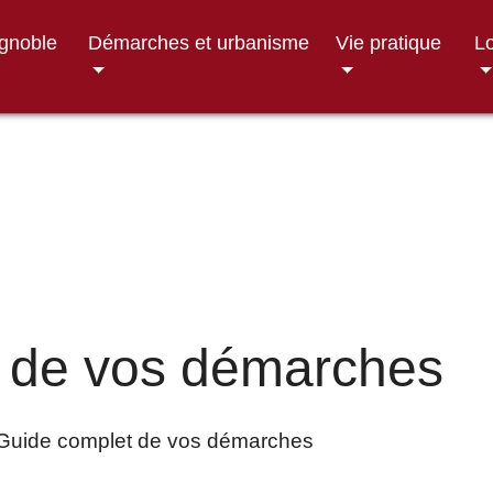
ignoble
Démarches et urbanisme
Vie pratique
Lo
 de vos démarches
Guide complet de vos démarches