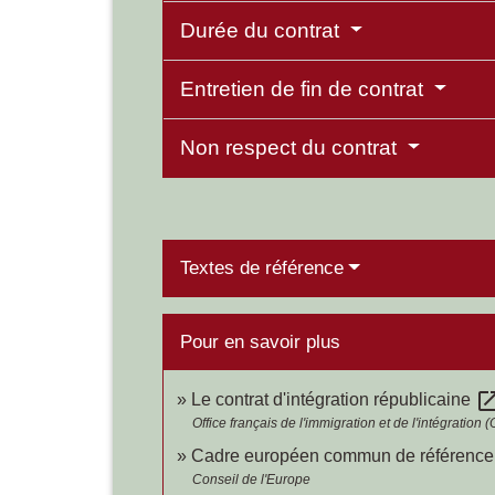
Durée du contrat
Entretien de fin de contrat
Non respect du contrat
Textes de référence
Pour en savoir plus
open_in_
Le contrat d'intégration républicaine
Office français de l'immigration et de l'intégration (O
Cadre européen commun de référence 
Conseil de l'Europe