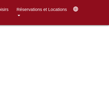
language
isirs
Réservations et Locations