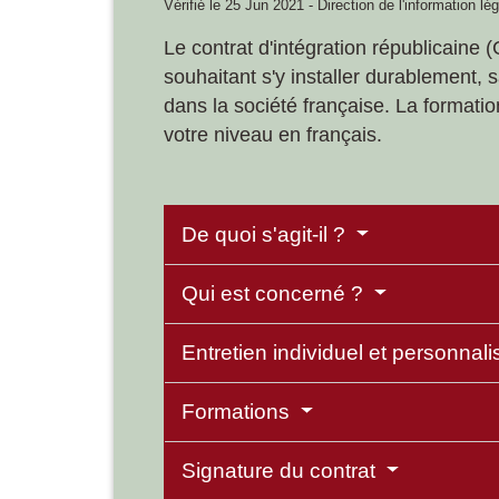
Vérifié le 25 Jun 2021 - Direction de l'information lé
Le contrat d'intégration républicaine 
souhaitant s'y installer durablement, 
dans la société française. La formati
votre niveau en français.
De quoi s'agit-il ?
Qui est concerné ?
Entretien individuel et personnal
Formations
Signature du contrat