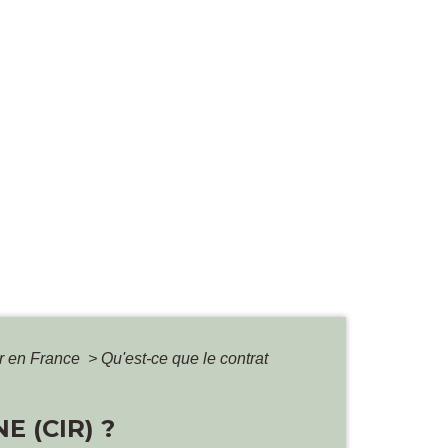
er en France
>
Qu'est-ce que le contrat
 (CIR) ?