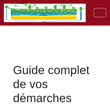
menu
Guide complet
de vos
démarches