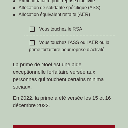
Prime forfaitaire pour reprise d'activité
Allocation de solidarité spécifique (ASS)
Allocation équivalent retraite (AER)
check_box_outline_blank
Vous touchez le RSA
check_box_outline_blank
Vous touchez l'ASS ou l'AER ou la
prime forfaitaire pour reprise d'activité
La prime de Noël est une aide
exceptionnelle forfaitaire versée aux
personnes qui touchent certains minima
sociaux.
En 2022, la prime a été versée les 15 et 16
décembre 2022.