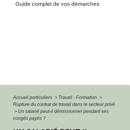
Guide complet de vos démarches
Accueil particuliers
>
Travail - Formation
>
Rupture du contrat de travail dans le secteur privé
>
Un salarié peut-il démissionner pendant ses
congés payés ?