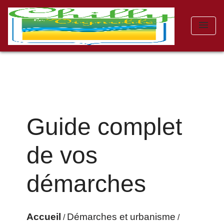
menu
Guide complet
de vos
démarches
Accueil
Démarches et urbanisme
/
/