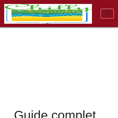
menu
Guide complet