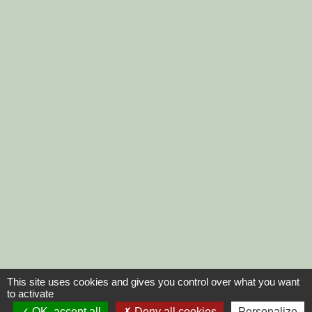
This site uses cookies and gives you control over what you want
to activate
OK, accept all
Deny all cookies
Personalize