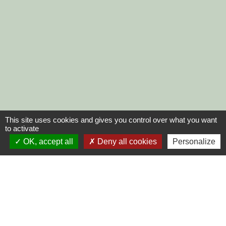
This site uses cookies and gives you control over what you want
to activate
OK, accept all
Deny all cookies
Personalize