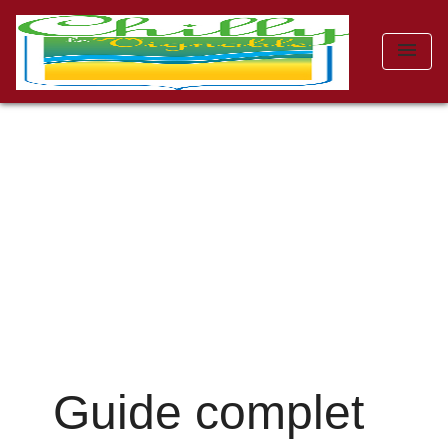
menu
Guide complet