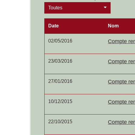
Toutes
Date
Nom
02/05/2016
Compte ren
23/03/2016
Compte ren
27/01/2016
Compte ren
10/12/2015
Compte ren
22/10/2015
Compte ren