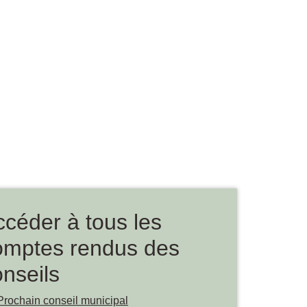
ccéder à tous les
omptes rendus des
nseils
Prochain conseil municipal