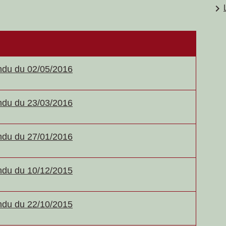
keyboard_arrow_right
du du 02/05/2016
du du 23/03/2016
du du 27/01/2016
du du 10/12/2015
du du 22/10/2015