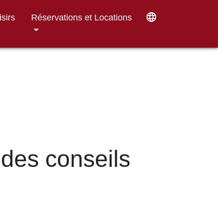
language
isirs
Réservations et Locations
des conseils