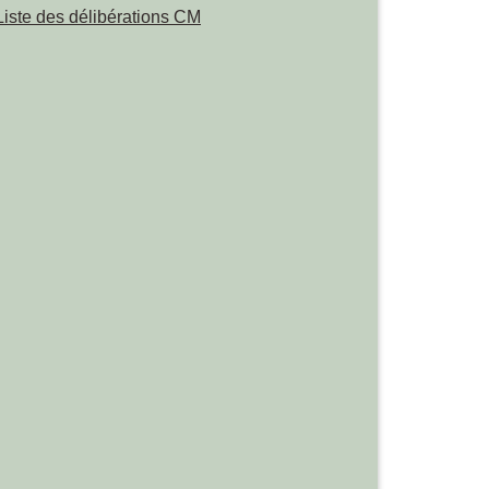
Liste des délibérations CM