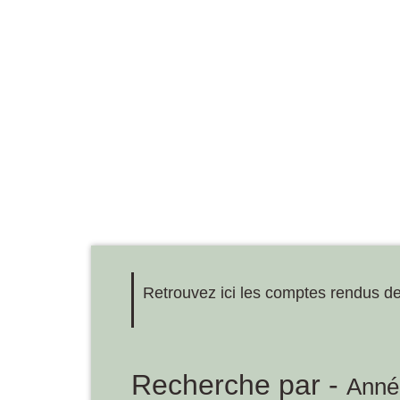
Retrouvez ici les comptes rendus d
Recherche par -
Anné