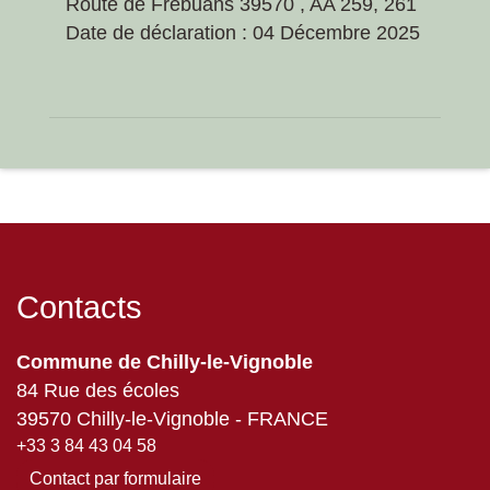
Route de Frebuans 39570 , AA 259, 261
Date de déclaration : 04 Décembre 2025
Contacts
Commune de Chilly-le-Vignoble
84 Rue des écoles
39570 Chilly-le-Vignoble - FRANCE
+33 3 84 43 04 58
Contact par formulaire