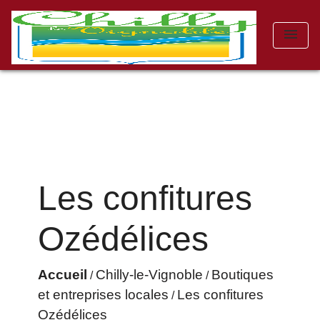
menu
Les confitures
Ozédélices
Accueil
Chilly-le-Vignoble
Boutiques
/
/
et entreprises locales
Les confitures
/
Ozédélices