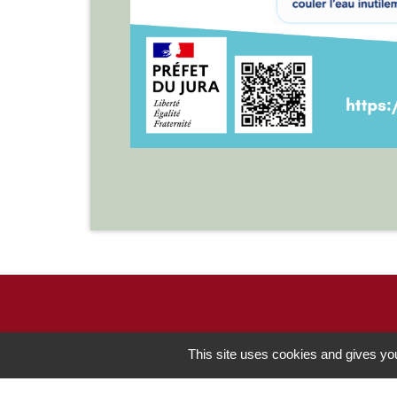
Contacts
This site uses cookies and gives you
Commune de Chilly-le-Vignoble