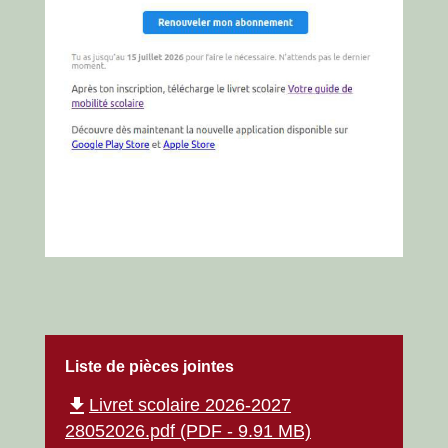
Liste de pièces jointes
file_download
Livret scolaire 2026-2027
28052026.pdf (PDF - 9.91 MB)