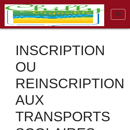
menu
INSCRIPTION
OU
REINSCRIPTION
AUX
TRANSPORTS