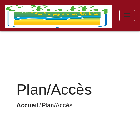
menu
Plan/Accès
Accueil
Plan/Accès
/